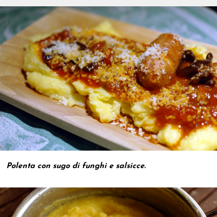
Polenta con sugo di funghi e salsicce.