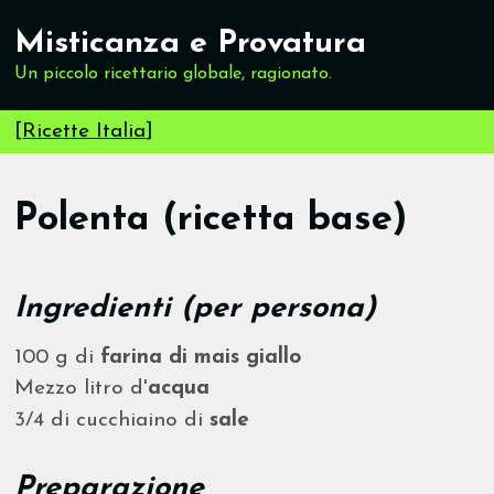
Misticanza e Provatura
Un piccolo ricettario globale, ragionato.
[
Ricette Italia
]
Polenta (ricetta base)
Ingredienti (per persona)
100 g di
farina di mais giallo
Mezzo litro d'
acqua
3/4 di cucchiaino di
sale
Preparazione