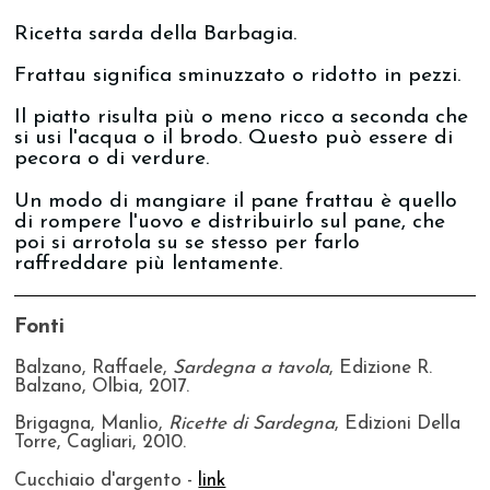
Ricetta sarda della Barbagia.
Frattau significa sminuzzato o ridotto in pezzi.
Il piatto risulta più o meno ricco a seconda che
si usi l'acqua o il brodo. Questo può essere di
pecora o di verdure.
Un modo di mangiare il pane frattau è quello
di rompere l'uovo e distribuirlo sul pane, che
poi si arrotola su se stesso per farlo
raffreddare più lentamente.
Fonti
Balzano, Raffaele,
Sardegna a tavola
, Edizione R.
Balzano, Olbia, 2017.
Brigagna, Manlio,
Ricette di Sardegna
, Edizioni Della
Torre, Cagliari, 2010.
Cucchiaio d'argento -
link