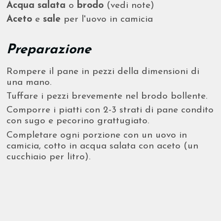
Acqua salata
o
brodo
(vedi note)
Aceto
e
sale
per l'uovo in camicia
Preparazione
Rompere il pane in pezzi della dimensioni di
una mano.
Tuffare i pezzi brevemente nel brodo bollente.
Comporre i piatti con 2-3 strati di pane condito
con sugo e pecorino grattugiato.
Completare ogni porzione con un uovo in
camicia, cotto in acqua salata con aceto (un
cucchiaio per litro).