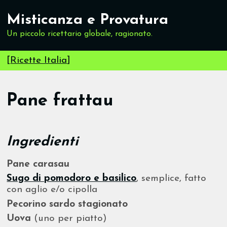
Misticanza e Provatura
Un piccolo ricettario globale, ragionato.
[
Ricette Italia
]
Pane frattau
Ingredienti
Pane carasau
Sugo di pomodoro e basilico
, semplice, fatto
con aglio e/o cipolla
Pecorino sardo stagionato
Uova
(uno per piatto)