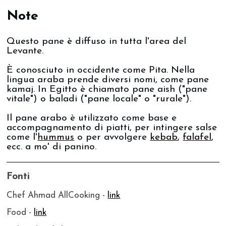
Note
Questo pane è diffuso in tutta l'area del
Levante.
È conosciuto in occidente come Pita. Nella
lingua araba prende diversi nomi, come pane
kamaj. In Egitto è chiamato pane aish ("pane
vitale") o baladi ("pane locale" o "rurale").
Il pane arabo è utilizzato come base e
accompagnamento di piatti, per intingere salse
come l'
hummus
o per avvolgere
kebab
,
falafel
,
ecc. a mo' di panino.
Fonti
Chef Ahmad AllCooking -
link
Food -
link