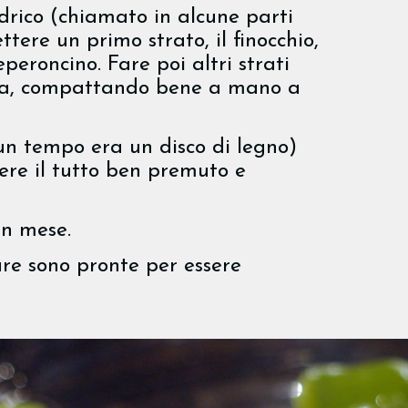
ndrico (chiamato in alcune parti
ttere un primo strato, il finocchio,
eperoncino. Fare poi altri strati
ra, compattando bene a mano a
un tempo era un disco di legno)
nere il tutto ben premuto e
n mese.
re sono pronte per essere