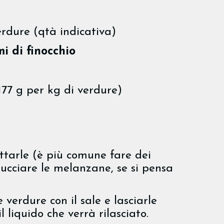
rdure (qtà indicativa)
i di finocchio
177 g per kg di verdure)
ettarle (è più comune fare dei
sbucciare le melanzane, se si pensa
 verdure con il sale e lasciarle
liquido che verrà rilasciato.