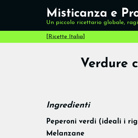
Misticanza e Pr
Un piccolo ricettario globale, rag
[
Ricette Italia
]
Verdure c
Ingredienti
Peperoni verdi (ideali i ri
Melanzane