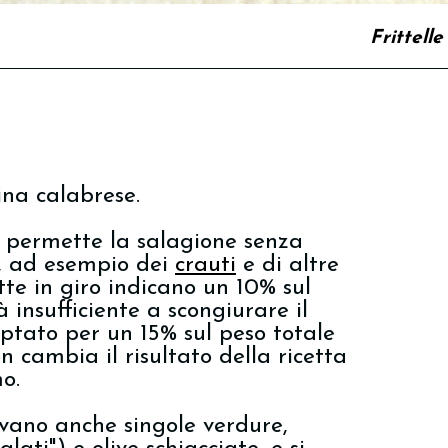
Frittelle
na calabrese.
) permette la salagione senza
, ad esempio dei
crauti
e di altre
tte in giro indicano un 10% sul
 insufficiente a scongiurare il
 optato per un 15% sul peso totale
n cambia il risultato della ricetta
o.
vano anche singole verdure,