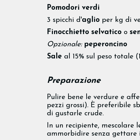
Pomodori verdi
3 spicchi d'
aglio
per kg di ve
Finocchietto selvatico
o
sem
Opzionale:
peperoncino
Sale
al 15% sul peso totale (
Preparazione
Pulire bene le verdure e aff
pezzi grossi). È preferibile 
di gustarle crude.
In un recipiente, mescolare le
ammorbidire senza gettare il 