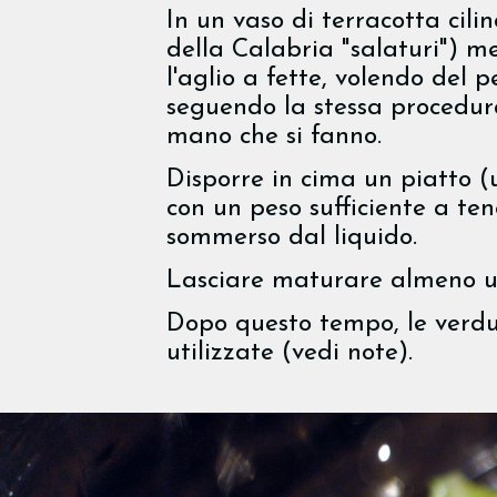
In un vaso di terracotta cili
della Calabria "salaturi") me
l'aglio a fette, volendo del p
seguendo la stessa procedu
mano che si fanno.
Disporre in cima un piatto (
con un peso sufficiente a te
sommerso dal liquido.
Lasciare maturare almeno u
Dopo questo tempo, le verdu
utilizzate (vedi note).