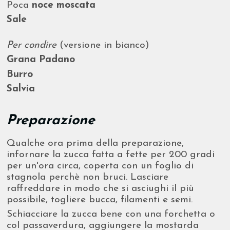
Poca
noce moscata
Sale
Per condire
(versione in bianco)
Grana Padano
Burro
Salvia
Preparazione
Qualche ora prima della preparazione,
infornare la zucca fatta a fette per 200 gradi
per un'ora circa, coperta con un foglio di
stagnola perchè non bruci. Lasciare
raffreddare in modo che si asciughi il più
possibile, togliere bucca, filamenti e semi.
Schiacciare la zucca bene con una forchetta o
col passaverdura, aggiungere la mostarda