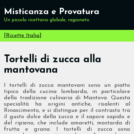
Misticanza e Provatura
Un piccolo ricettario globale, ragionato.
[
Ricette Italia
]
Tortelli di zucca alla
mantovana
I tortelli di zucca mantovani sono un piatto
tipico della cucina lombarda, in particolare
della tradizione culinaria di Mantova. Questa
specialità ha origini antiche, risalenti al
Rinascimento, e si distingue per il contrasto tra
il gusto dolce della zucca e il sapore sapido e
del ripieno, che include amaretti, mostarda di
frutta e grana. I tortelli di zucca sono