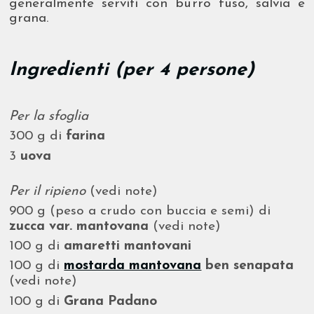
generalmente serviti con burro fuso, salvia e
grana.
Ingredienti (per 4 persone)
Per la sfoglia
300 g di
farina
3
uova
Per il ripieno
(vedi note)
900 g (peso a crudo con buccia e semi) di
zucca var. mantovana
(vedi note)
100 g di
amaretti mantovani
100 g di
mostarda mantovana
ben senapata
(vedi note)
100 g di
Grana Padano