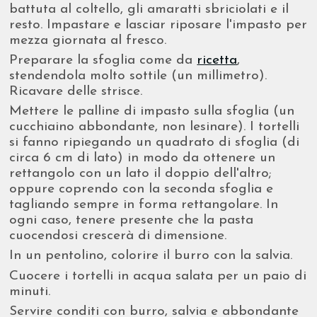
battuta al coltello, gli amaratti sbriciolati e il
resto. Impastare e lasciar riposare l'impasto per
mezza giornata al fresco.
Preparare la sfoglia come da
ricetta
,
stendendola molto sottile (un millimetro).
Ricavare delle strisce.
Mettere le palline di impasto sulla sfoglia (un
cucchiaino abbondante, non lesinare). I tortelli
si fanno ripiegando un quadrato di sfoglia (di
circa 6 cm di lato) in modo da ottenere un
rettangolo con un lato il doppio dell'altro;
oppure coprendo con la seconda sfoglia e
tagliando sempre in forma rettangolare. In
ogni caso, tenere presente che la pasta
cuocendosi crescerà di dimensione.
In un pentolino, colorire il burro con la salvia.
Cuocere i tortelli in acqua salata per un paio di
minuti.
Servire conditi con burro, salvia e abbondante