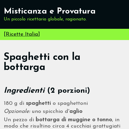
Misticanza e Provatura
Un piccolo ricettario globale, ragionato.
[
Ricette Italia
]
Spaghetti con la
bottarga
Ingredienti
(2 porzioni)
180 g di
spaghetti
o spaghettoni
Opzionale:
uno spicchio d'
aglio
Un pezzo di
bottarga di muggine o tonno
, in
modo che risultino circa 4 cucchiai grattugiati