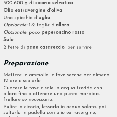
500-600 g di
cicoria selvatica
Olio extravergine d'oliva
Uno spicchio d'
aglio
Opzionale:
1-2 foglie d'
alloro
Opzionale:
poco
peperoncino rosso
Sale
2 fette di
pane casareccio
, per servire
Preparazione
Mettere in ammollo le fave secche per almeno
12 ore e scolarle.
Cuocere le fave e sale in acqua fredda con
alloro fino a ottenere una purea morbida,
frullare se necessario.
Pulire la cicoria, lessarla in acqua salata, poi
saltarla in padella con olio extravergine,