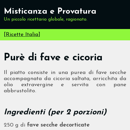
Misticanza e Provatura
Un piccolo ricettario globale, ragionato.
[
Ricette Italia
]
Purè di fave e cicoria
Il piatto consiste in una purea di fave secche
accompagnata da cicoria saltata, arricchita da
olio extravergine e servita con pane
abbrustolito.
Ingredienti (per 2 porzioni)
250 g di
fave secche decorticate