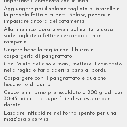
Impastare il composto con le mani.
Aggiungere poi il salame tagliato a listarelle e
la provola fatta a cubetti. Salare, pepare e
impastare ancora delicatamente.
Alla fine incorporare eventualmente le uova
sode tagliate a fettine cercando di non
romperle.
Ungere bene la teglia con il burro e
cospargerla di pangrattato.
Con l'aiuto delle sole mani, mettere il composto
nella teglia e farlo aderire bene ai bordi.
Cospargere con il pangrattato e qualche
fiocchetto di burro.
Cuocere in forno preriscaldato a 200 gradi per
30-45 minuti. La superficie deve essere ben
dorata.
Lasciare intiepidire nel forno spento per una
mezz'ora e servire.