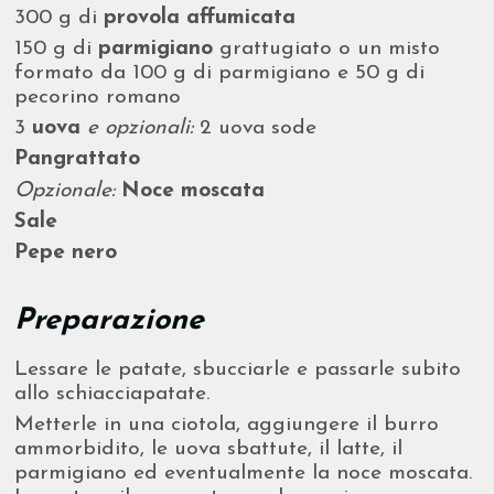
300 g di
provola affumicata
150 g di
parmigiano
grattugiato o un misto
formato da 100 g di parmigiano e 50 g di
pecorino romano
3
uova
e opzionali:
2 uova sode
Pangrattato
Opzionale:
Noce moscata
Sale
Pepe nero
Preparazione
Lessare le patate, sbucciarle e passarle subito
allo schiacciapatate.
Metterle in una ciotola, aggiungere il burro
ammorbidito, le uova sbattute, il latte, il
parmigiano ed eventualmente la noce moscata.