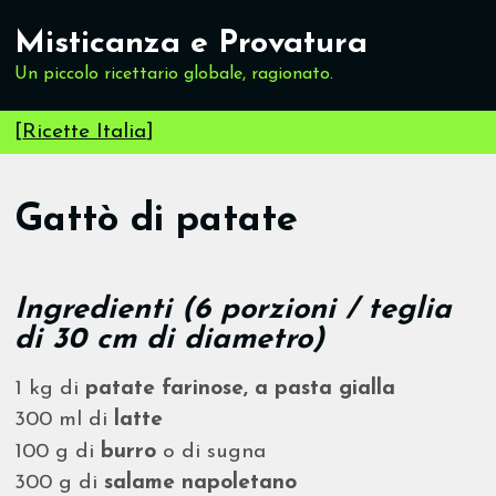
Misticanza e Provatura
Un piccolo ricettario globale, ragionato.
[
Ricette Italia
]
Gattò di patate
Ingredienti (6 porzioni / teglia
di 30 cm di diametro)
1 kg di
patate farinose, a pasta gialla
300 ml di
latte
100 g di
burro
o di sugna
300 g di
salame napoletano