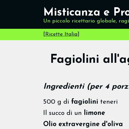
Misticanza e Pr
Un piccolo ricettario globale, rag
[
Ricette Italia
]
Fagiolini all'a
Ingredienti (per 4 porz
500 g di
fagiolini
teneri
Il succo di un
limone
Olio extravergine d'oliva