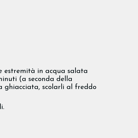
lle estremità in acqua salata
minuti (a seconda della
 ghiacciata, scolarli al freddo
i.