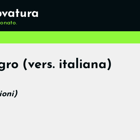
ovatura
ionato.
gro (vers. italiana)
ioni)