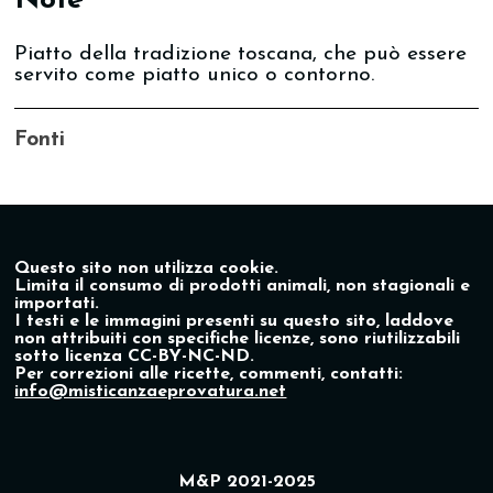
Note
Piatto della tradizione toscana, che può essere
servito come piatto unico o contorno.
Fonti
Questo sito non utilizza cookie.
Limita il consumo di prodotti animali, non stagionali e
importati.
I testi e le immagini presenti su questo sito, laddove
non attribuiti con specifiche licenze, sono riutilizzabili
sotto licenza CC-BY-NC-ND.
Per correzioni alle ricette, commenti, contatti:
info@misticanzaeprovatura.net
M&P 2021-2025