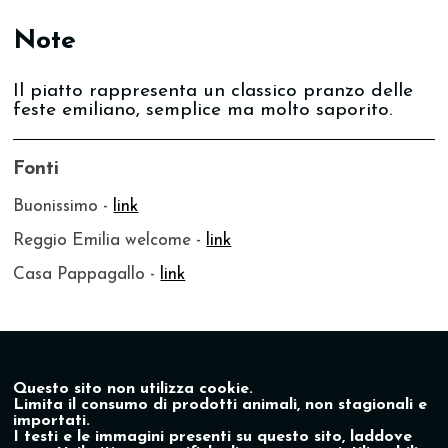
Note
Il piatto rappresenta un classico pranzo delle
feste emiliano, semplice ma molto saporito.
Fonti
Buonissimo -
link
Reggio Emilia welcome -
link
Casa Pappagallo -
link
Questo sito non utilizza cookie.
Limita il consumo di prodotti animali, non stagionali e
importati.
I testi e le immagini presenti su questo sito, laddove