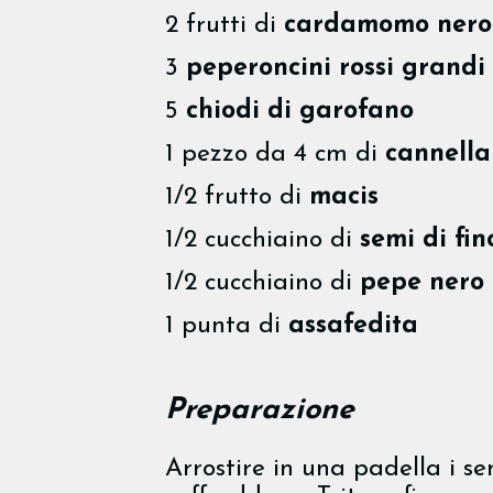
2 frutti di
cardamomo nero
3
peperoncini rossi grandi 
5
chiodi di garofano
1 pezzo da 4 cm di
cannella
1/2 frutto di
macis
1/2 cucchiaino di
semi di fin
1/2 cucchiaino di
pepe nero
1 punta di
assafedita
Preparazione
Arrostire in una padella i sem