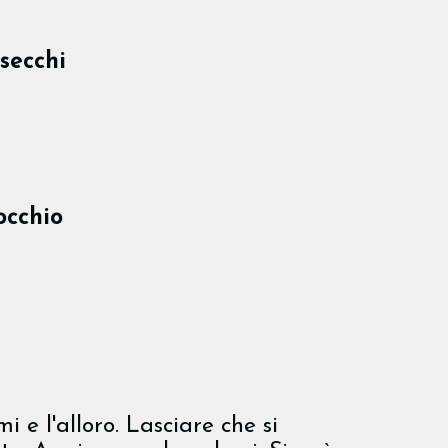
secchi
occhio
i e l'alloro. Lasciare che si