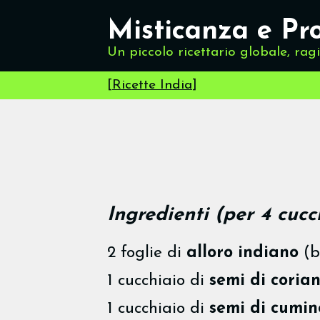
Misticanza e Pr
Un piccolo ricettario globale, rag
[
Ricette India
]
Ingredienti (per 4 cucc
2 foglie di
alloro indiano
(b
1 cucchiaio di
semi di coria
1 cucchiaio di
semi di cumin