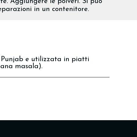
te. Aggiungere le polveri. Si può
eparazioni in un contenitore.
Punjab e utilizzata in piatti
ana masala).