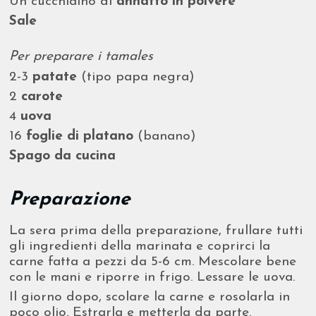
Un cucchiaino di
annatto in polvere
Sale
Per preparare i tamales
2-3
patate
(tipo papa negra)
2
carote
4
uova
16
foglie di platano
(banano)
Spago da cucina
Preparazione
La sera prima della preparazione, frullare tutti
gli ingredienti della marinata e coprirci la
carne fatta a pezzi da 5-6 cm. Mescolare bene
con le mani e riporre in frigo. Lessare le uova.
Il giorno dopo, scolare la carne e rosolarla in
poco olio. Estrarla e metterla da parte.