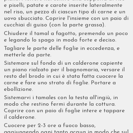
e piselli, patate e carote inserite lateralmente
nel riso, un pezzo di ciascun tipo di carne e un
uovo sbucciato. Coprire l'insieme con un paio di
cucchiai di guiso (con la parte grassa).
Chiudere il tamal a fagotto, premendo un poco
e legando lo spago in modo forte e deciso.
Tagliare le parte delle foglie in eccedenza, e
metterle da parte.
Sistemare sul fondo di un calderone capiente
un piano rialzato per il bagnomaria, versare il
resto del brodo in cui è stata fatta cuocere la
carne e fare uno strato di foglie. Portare a
ebollizione.
Sistemarvi i tamales con la testa all'ingiù, in
modo che restino fermi durante la cottura.
Coprire con un paio di foglie intere e tappare
il calderone.
Cuocere per 2-3 ore a fuoco basso,
aggiungendo ogni tanto acqua in modo che sul