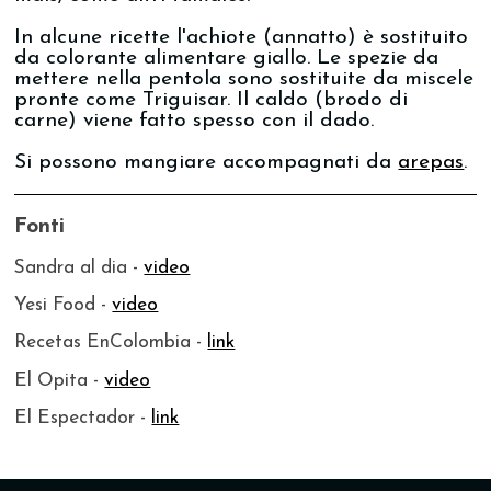
In alcune ricette l'achiote (annatto) è sostituito
da colorante alimentare giallo. Le spezie da
mettere nella pentola sono sostituite da miscele
pronte come Triguisar. Il caldo (brodo di
carne) viene fatto spesso con il dado.
Si possono mangiare accompagnati da
arepas
.
Fonti
Sandra al dia -
video
Yesi Food -
video
Recetas EnColombia -
link
El Opita -
video
El Espectador -
link