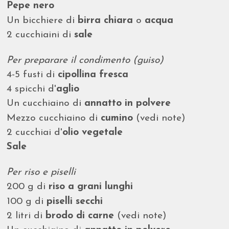
Pepe nero
Un bicchiere di
birra chiara
o
acqua
2 cucchiaini di
sale
Per preparare il condimento (guiso)
4-5 fusti di
cipollina fresca
4 spicchi d'
aglio
Un cucchiaino di
annatto in polvere
Mezzo cucchiaino di
cumino
(vedi note)
2 cucchiai d'
olio vegetale
Sale
Per riso e piselli
200 g di
riso a grani lunghi
100 g di
piselli secchi
2 litri di
brodo di carne
(vedi note)