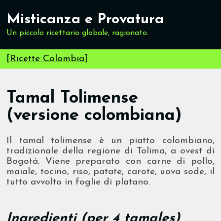
Misticanza e Provatura
Un piccolo ricettario globale, ragionato.
[
Ricette Colombia
]
Tamal Tolimense
(versione colombiana)
Il tamal tolimense è un piatto colombiano,
tradizionale della regione di Tolima, a ovest di
Bogotá. Viene preparato con carne di pollo,
maiale, tocino, riso, patate, carote, uova sode, il
tutto avvolto in foglie di platano.
Ingredienti (per 4 tamales)