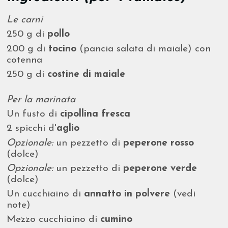
Le carni
250 g di
pollo
200 g di
tocino
(pancia salata di maiale) con
cotenna
250 g di
costine di maiale
Per la marinata
Un fusto di
cipollina fresca
2 spicchi d'
aglio
Opzionale:
un pezzetto di
peperone rosso
(dolce)
Opzionale:
un pezzetto di
peperone verde
(dolce)
Un cucchiaino di
annatto in polvere
(vedi
note)
Mezzo cucchiaino di
cumino