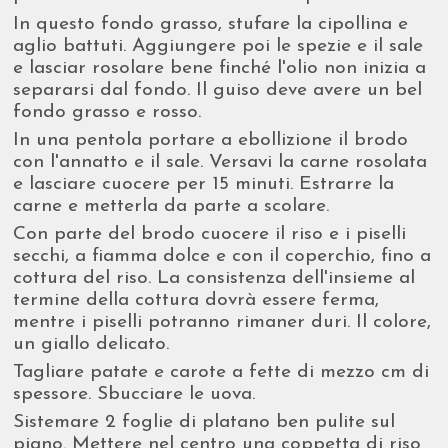
In questo fondo grasso, stufare la cipollina e
aglio battuti. Aggiungere poi le spezie e il sale
e lasciar rosolare bene finché l'olio non inizia a
separarsi dal fondo. Il guiso deve avere un bel
fondo grasso e rosso.
In una pentola portare a ebollizione il brodo
con l'annatto e il sale. Versavi la carne rosolata
e lasciare cuocere per 15 minuti. Estrarre la
carne e metterla da parte a scolare.
Con parte del brodo cuocere il riso e i piselli
secchi, a fiamma dolce e con il coperchio, fino a
cottura del riso. La consistenza dell'insieme al
termine della cottura dovrà essere ferma,
mentre i piselli potranno rimaner duri. Il colore,
un giallo delicato.
Tagliare patate e carote a fette di mezzo cm di
spessore. Sbucciare le uova.
Sistemare 2 foglie di platano ben pulite sul
piano. Mettere nel centro una coppetta di riso