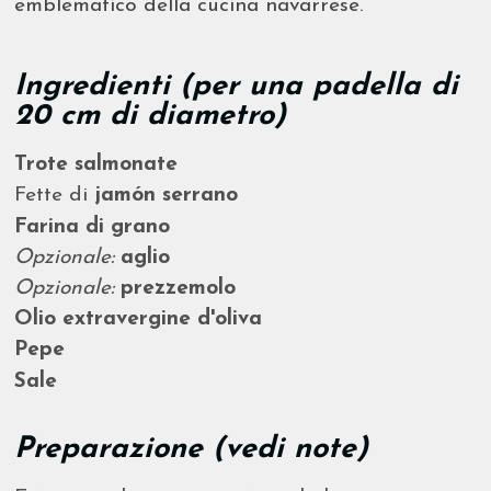
emblematico della cucina navarrese.
Ingredienti (per una padella di
20 cm di diametro)
Trote salmonate
Fette di
jamón serrano
Farina di grano
Opzionale:
aglio
Opzionale:
prezzemolo
Olio extravergine d'oliva
Pepe
Sale
Preparazione (vedi note)