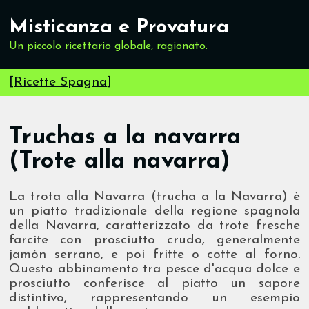
Misticanza e Provatura
Un piccolo ricettario globale, ragionato.
[
Ricette Spagna
]
Truchas a la navarra
(Trote alla navarra)
La trota alla Navarra (trucha a la Navarra) è
un piatto tradizionale della regione spagnola
della Navarra, caratterizzato da trote fresche
farcite con prosciutto crudo, generalmente
jamón serrano, e poi fritte o cotte al forno.
Questo abbinamento tra pesce d'acqua dolce e
prosciutto conferisce al piatto un sapore
distintivo, rappresentando un esempio