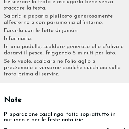
Eviscerare la trota e asciugarla bene senza
staccare la testa.
Salarla e peparla piuttosto generosamente
all'esterno e con parsimonia all'interno.
Farcirla con le fette di jamón.
Infarinarla.
In una padella, scaldare generoso olio d'oliva e
dorarvi il pesce, friggendo 5 minuti per lato.
Se lo vuole, scaldare nell'olio aglio e
prezzemolo e versarne qualche cucchiaio sulla
trota prima di servire.
Note
Preparazione casalinga, fatta soprattutto in
autunno e per le feste natalizie.