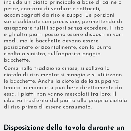
include un piatto principale a base di carne o
pesce, contorni di verdure e sottaceti,
accompagnati da riso e zuppa. Le porzioni
sono calibrate con precisione, permettendo di
assaporare tutti i sapori senza eccedere. Il riso
e gli altri piatti possono essere disposti in vari
modi, ma le bacchette devono essere
posizionate orizzontalmente, con la punta
rivolta a sinistra, sull’apposito poggia-
bacchette.
Come nella tradizione cinese, si solleva la
ciotola di riso mentre si mangia e si utilizzano
le bacchette. Anche la ciotola della zuppa va
tenuta in mano e si può bere direttamente da
essa. I piatti non vanno mescolati tra loro: il
cibo va trasferito dal piatto alla propria ciotola
di riso prima di essere consumato.
Disposizione della tavola durante un