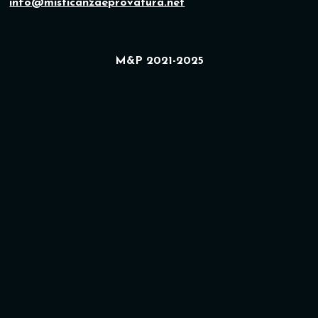
info@misticanzaeprovatura.net
M&P 2021-2025