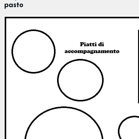
pasto