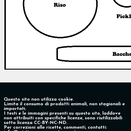
Questo sito non utilizza cookie.
Limita il consumo di prodotti animali, non stagionali e
importati.
I testi e le immagini presenti su questo sito, laddove
non attribuiti con specifiche licenze, sono riutilizzabili
sotto licenza CC-BY-NC-ND.
Per correzioni alle ricette, commenti, contatti: