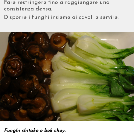
Fare restringere fino a raggiungere una
consistenza densa.
Disporre i funghi insieme ai cavoli e servire.
Funghi shitake e bok choy.