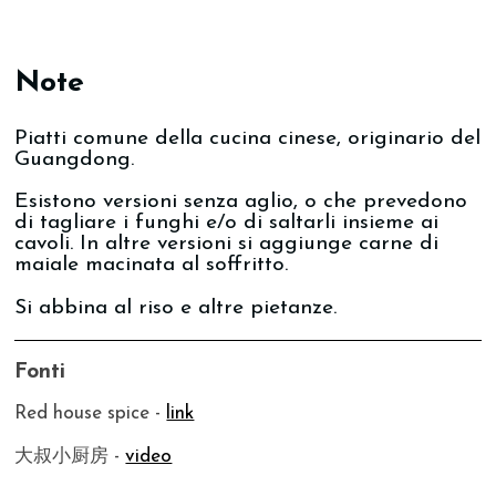
Note
Piatti comune della cucina cinese, originario del
Guangdong.
Esistono versioni senza aglio, o che prevedono
di tagliare i funghi e/o di saltarli insieme ai
cavoli. In altre versioni si aggiunge carne di
maiale macinata al soffritto.
Si abbina al riso e altre pietanze.
Fonti
Red house spice -
link
大叔小厨房 -
video