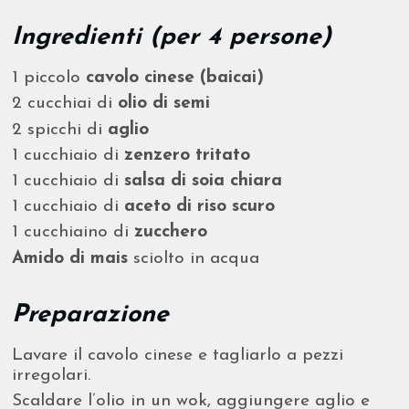
Ingredienti (per 4 persone)
1 piccolo
cavolo cinese (baicai)
2 cucchiai di
olio di semi
2 spicchi di
aglio
1 cucchiaio di
zenzero tritato
1 cucchiaio di
salsa di soia chiara
1 cucchiaio di
aceto di riso scuro
1 cucchiaino di
zucchero
Amido di mais
sciolto in acqua
Preparazione
Lavare il cavolo cinese e tagliarlo a pezzi
irregolari.
Scaldare l’olio in un wok, aggiungere aglio e